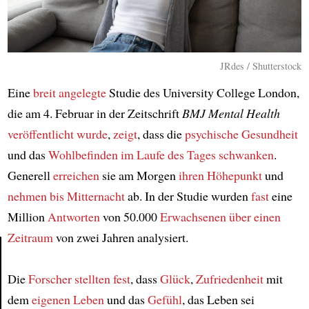
JRdes / Shutterstock
Eine
breit angelegte
Studie des University College London,
die am 4. Februar in der Zeitschrift
BMJ Mental Health
veröffentlicht wurde
,
zeigt
, dass die
psychische Gesundheit
und das
Wohlbefinden
im Laufe des Tages
schwanken
.
Generell
erreichen
sie am Morgen
ihren Höhepunkt
und
nehmen
bis Mitternacht
ab. In der Studie wurden
fast
eine
Million
Antworten
von 50.000
Erwachsenen
über einen
Zeitraum
von zwei Jahren analysiert.
Die
Forscher
stellten fest
, dass
Glück
,
Zufriedenheit
mit
Article
dem
eigenen Leben
und das
Gefühl
, das Leben sei