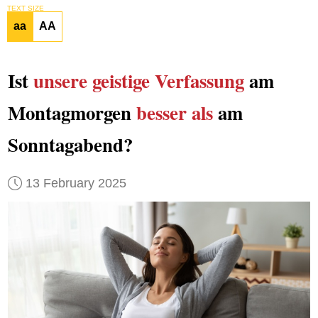
TEXT SIZE
aa
AA
Ist
unsere geistige Verfassung
am
Montagmorgen
besser als
am
Sonntagabend?
13 February 2025