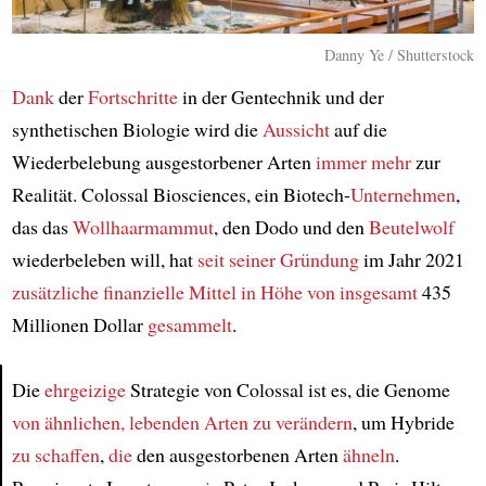
Danny Ye / Shutterstock
Dank
der
Fortschritte
in der Gentechnik und der
synthetischen Biologie wird die
Aussicht
auf die
Wiederbelebung ausgestorbener Arten
immer mehr
zur
Realität. Colossal Biosciences, ein Biotech-
Unternehmen
,
das das
Wollhaarmammut
, den Dodo und den
Beutelwolf
wiederbeleben will, hat
seit seiner Gründung
im Jahr 2021
zusätzliche finanzielle Mittel
in Höhe von insgesamt
435
Millionen Dollar
gesammelt
.
Die
ehrgeizige
Strategie von Colossal ist es, die Genome
von ähnlichen, lebenden Arten
zu verändern
, um Hybride
Article
zu schaffen
,
die
den ausgestorbenen Arten
ähneln
.