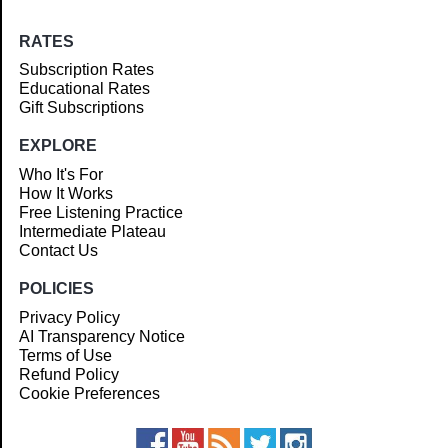
RATES
Subscription Rates
Educational Rates
Gift Subscriptions
EXPLORE
Who It's For
How It Works
Free Listening Practice
Intermediate Plateau
Contact Us
POLICIES
Privacy Policy
AI Transparency Notice
Terms of Use
Refund Policy
Cookie Preferences