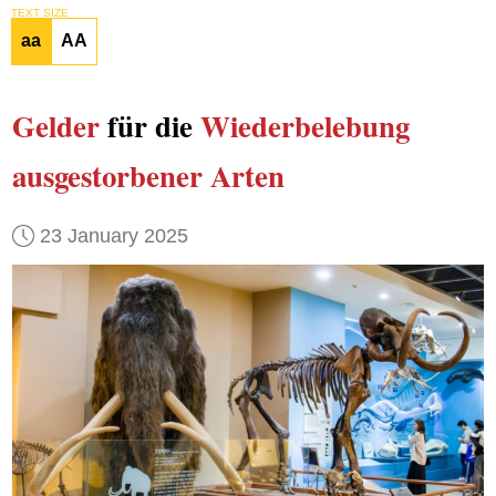
TEXT SIZE
aa
AA
Gelder
für die
Wiederbelebung
ausgestorbener Arten
23 January 2025