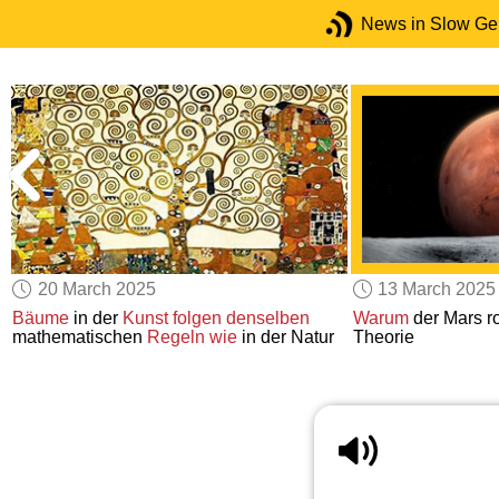
News in Slow G
20 March 2025
13 March 2025
Bäume
in der
Kunst
folgen
denselben
Warum
der Mars ro
mathematischen
Regeln wie
in der Natur
Theorie