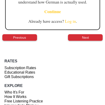
understand how German is actually used.
Continue
Already have access?
Log in
.
Previous
Next
RATES
Subscription Rates
Educational Rates
Gift Subscriptions
EXPLORE
Who It's For
How It Works
Free Listening Practice