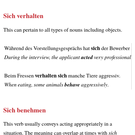
Sich verhalten
This can pertain to all types of nouns including objects.
sich
Während des Vorstellungsgesprächs hat
der Bewerber se
During the interview, the applicant
acted
very professionally
verhalten sich
Beim Fressen
manche Tiere aggressiv.
When eating, some animals
behave
aggressively.
Sich benehmen
This verb usually conveys acting appropriately in a
situation. The meaning can overlap at times with
sich