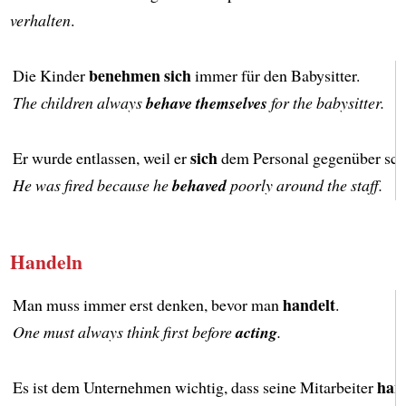
verhalten
.
benehmen sich
Die Kinder
immer für den Babysitter.
The children always
behave themselves
for the babysitter.
sich
Er wurde entlassen, weil er
dem Personal gegenüber sch
He was fired because he
behaved
poorly around the staff.
Handeln
handelt
Man muss immer erst denken, bevor man
.
One must always think first before
acting
.
han
Es ist dem Unternehmen wichtig, dass seine Mitarbeiter