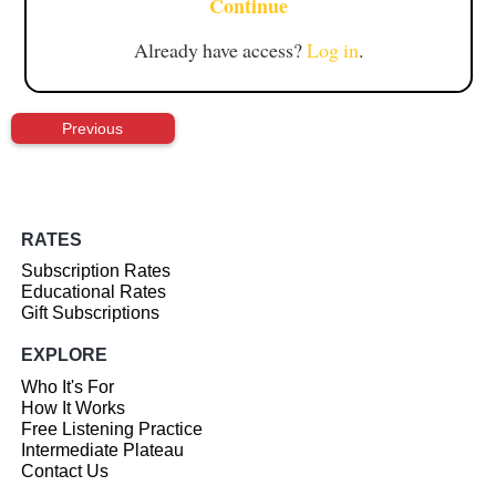
Continue
Already have access?
Log in
.
Previous
RATES
Subscription Rates
Educational Rates
Gift Subscriptions
EXPLORE
Who It's For
How It Works
Free Listening Practice
Intermediate Plateau
Contact Us