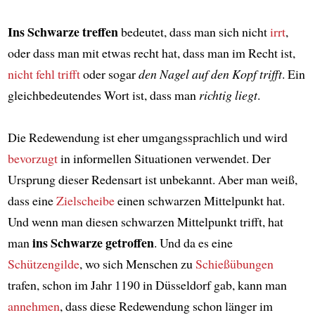
Ins Schwarze treffen
bedeutet, dass man sich nicht
irrt
,
oder dass man mit etwas recht hat, dass man im Recht ist,
nicht fehl trifft
oder sogar
den Nagel auf den Kopf trifft
. Ein
gleichbedeutendes Wort ist, dass man
richtig liegt
.
Die Redewendung ist eher umgangssprachlich und wird
bevorzugt
in informellen Situationen verwendet. Der
Ursprung dieser Redensart ist unbekannt. Aber man weiß,
dass eine
Zielscheibe
einen schwarzen Mittelpunkt hat.
Und wenn man diesen schwarzen Mittelpunkt trifft, hat
ins Schwarze getroffen
man
. Und da es eine
Schützengilde
, wo sich Menschen zu
Schießübungen
trafen, schon im Jahr 1190 in Düsseldorf gab, kann man
annehmen
, dass diese Redewendung schon länger im