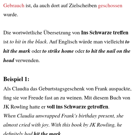
Gebrauch
ist, da auch dort auf Zielscheiben
geschossen
wurde.
Ins Schwarze treffen
Die wortwörtliche Übersetzung von
ist
to hit in the black
. Auf Englisch würde man vielleicht
to
hit the mark
oder
to strike home
oder
to hit the nail on the
head
verwenden.
Beispiel 1:
Als Claudia das Geburtstagsgeschenk von Frank auspackte,
fing sie vor Freude fast an zu weinen. Mit diesem Buch von
voll ins Schwarze getroffen
JK Rowling hatte er
.
When Claudia unwrapped Frank's birthday present, she
almost cried with joy. With this book by JK Rowling, he
definitely had
hit the mark
.