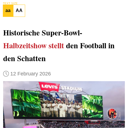
TEXT SIZE
aa
AA
Historische Super-Bowl-
Halbzeitshow
stellt
den Football in
den Schatten
12 February 2026