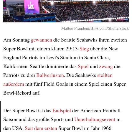
Matteo Prandoni/BFA.com/Shutterstock
Am Sonntag
gewannen
die Seattle Seahawks ihren zweiten
Super Bowl mit einem klaren 29:13-
Sieg
über die New
England Patriots im Levi's Stadium in Santa Clara,
Kalifornien. Seattle dominierte das
Spiel
und
zwang
die
Patriots zu drei
Ballverlusten
. Die Seahawks
stellten
außerdem
mit fünf Field Goals in einem Spiel einen Super
Bowl-Rekord auf.
Der Super Bowl ist das
Endspiel
der American-Football-
Saison und das größte Sport- und
Unterhaltungsevent
in
Article
den USA.
Seit dem ersten
Super Bowl im Jahr 1966