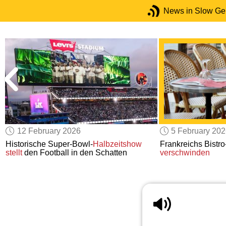
News in Slow G
12 February 2026
5 February 20
n
Historische Super-Bowl-
Halbzeitshow
Frankreichs Bistro
stellt
den Football in den Schatten
verschwinden