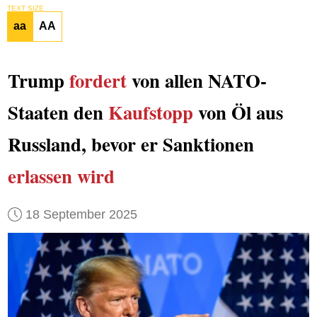
TEXT SIZE
aa
AA
Trump
fordert
von allen NATO-
Staaten den
Kaufstopp
von Öl aus
Russland, bevor er Sanktionen
erlassen wird
18 September 2025