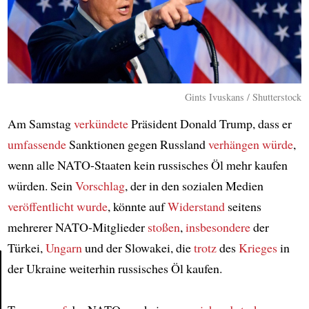
Gints Ivuskans / Shutterstock
Am Samstag
verkündete
Präsident Donald Trump, dass er
umfassende
Sanktionen gegen Russland
verhängen würde
,
wenn alle NATO-Staaten kein russisches Öl mehr kaufen
würden. Sein
Vorschlag
, der in den sozialen Medien
veröffentlicht wurde
, könnte auf
Widerstand
seitens
mehrerer NATO-Mitglieder
stoßen
,
insbesondere
der
Türkei,
Ungarn
und der Slowakei, die
trotz
des
Krieges
in
der Ukraine weiterhin russisches Öl kaufen.
Article