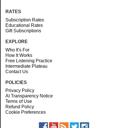
RATES
Subscription Rates
Educational Rates
Gift Subscriptions
EXPLORE
Who It's For
How It Works
Free Listening Practice
Intermediate Plateau
Contact Us
POLICIES
Privacy Policy
AI Transparency Notice
Terms of Use
Refund Policy
Cookie Preferences