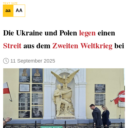
TEXT SIZE
aa
AA
Die Ukraine und Polen
legen
einen
Streit
aus dem
Zweiten Weltkrieg
bei
11 September 2025