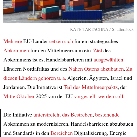
KATE TARTACHNA / Shutterstock
Mehrere
EU-Länder
setzen sich
für ein strategisches
Abkommen
für den Mittelmeerraum ein.
Ziel
des
Abkommens ist es, Handelsbarrieren mit
ausgewählten
Ländern Nordafrikas und des
Nahen Ostens
abzubauen
.
Zu
diesen Ländern gehören
u. a.
Algerien, Ägypten, Israel und
Jordanien. Die Initiative ist
Teil des Mittelmeerpakts
, der
Mitte Oktober
2025 von der EU
vorgestellt werden soll
.
Die Initiative
unterstreicht das Bestreben
,
bestehende
Abkommen zu modernisieren, Handelsbarrieren abzubauen
Article
und Standards in den
Bereichen
Digitalisierung, Energie