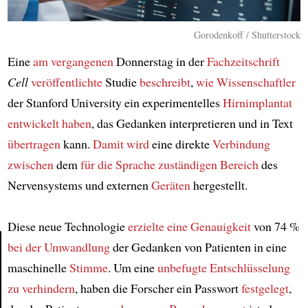
Gorodenkoff / Shutterstock
Eine
am vergangenen
Donnerstag in der
Fachzeitschrift
Cell
veröffentlichte
Studie
beschreibt
,
wie Wissenschaftler
der Stanford University ein experimentelles
Hirnimplantat
entwickelt haben
, das Gedanken interpretieren und in Text
übertragen
kann.
Damit wird
eine direkte
Verbindung
zwischen
dem
für die Sprache zuständigen
Bereich
des
Nervensystems und externen
Geräten
hergestellt.
Diese neue Technologie
erzielte eine Genauigkeit
von 74 %
bei der Umwandlung
der Gedanken von Patienten in eine
maschinelle
Stimme
. Um eine
unbefugte Entschlüsselung
Article
zu verhindern
, haben die Forscher ein Passwort
festgelegt
,