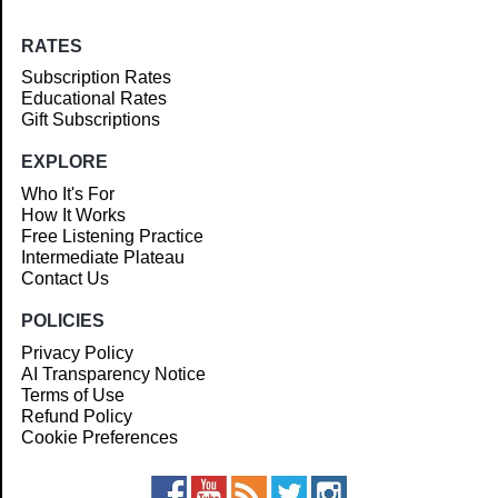
RATES
Subscription Rates
Educational Rates
Gift Subscriptions
EXPLORE
Who It's For
How It Works
Free Listening Practice
Intermediate Plateau
Contact Us
POLICIES
Privacy Policy
AI Transparency Notice
Terms of Use
Refund Policy
Cookie Preferences