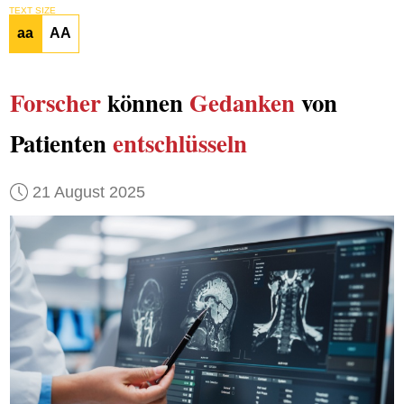
TEXT SIZE
aa
AA
Forscher
können
Gedanken
von
Patienten
entschlüsseln
21 August 2025