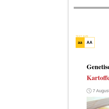
TEXT SIZE
aa
AA
Genetis
Kartoffe
7 Augus