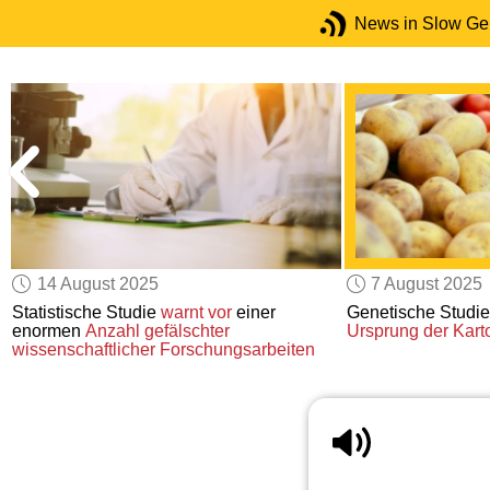
News in Slow G
14 August 2025
7 August 2025
n
Statistische Studie
warnt vor
einer
Genetische Studi
enormen
Anzahl gefälschter
Ursprung der Karto
wissenschaftlicher Forschungsarbeiten