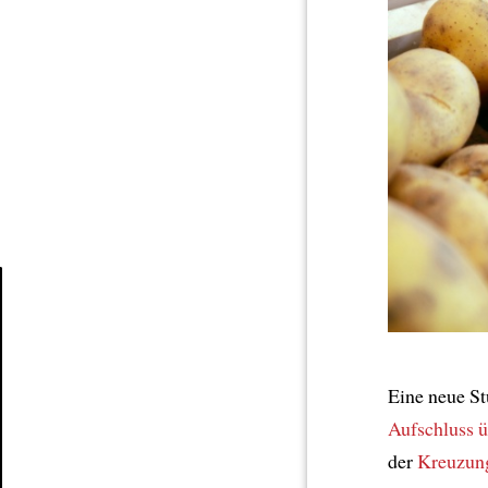
Article
Eine neue St
Aufschluss ü
der
Kreuzun