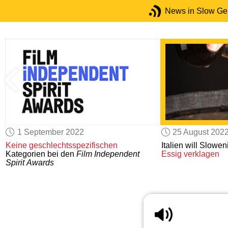
News in Slow G
1 September 2022
25 August 202
Keine geschlechtsspezifischen
Italien will Slowe
e
Kategorien bei den
Film Independent
Essig
verklagen
Spirit Awards