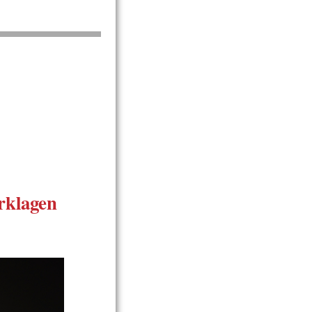
rklagen