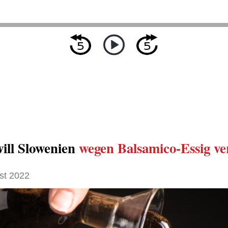
will Slowenien
wegen Balsamico-Essig
ve
st 2022