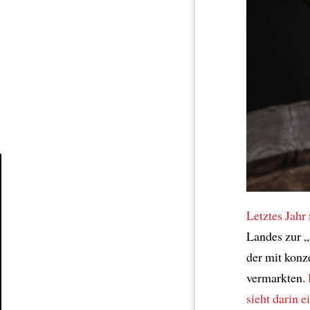
Article
Letztes Jahr
Landes zur „
der mit konz
vermarkten.
sieht darin 