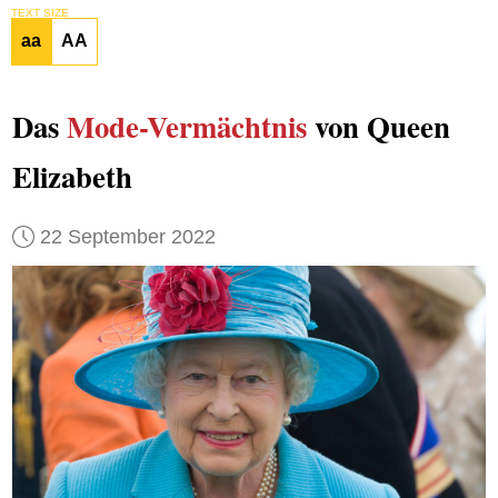
TEXT SIZE
aa
AA
Das
Mode-Vermächtnis
von Queen
Elizabeth
22 September 2022