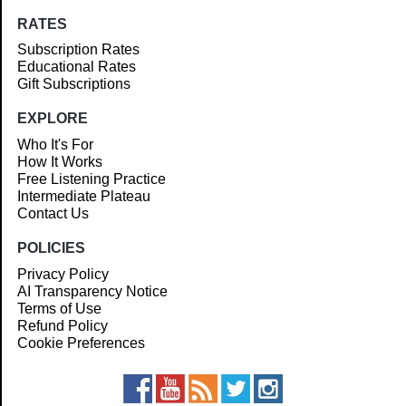
RATES
Subscription Rates
Educational Rates
Gift Subscriptions
EXPLORE
Who It's For
How It Works
Free Listening Practice
Intermediate Plateau
Contact Us
POLICIES
Privacy Policy
AI Transparency Notice
Terms of Use
Refund Policy
Cookie Preferences