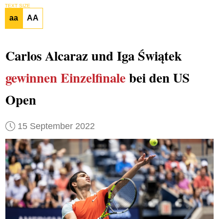
TEXT SIZE
aa
AA
Carlos Alcaraz und Iga Świątek
gewinnen Einzelfinale
bei den US
Open
15 September 2022