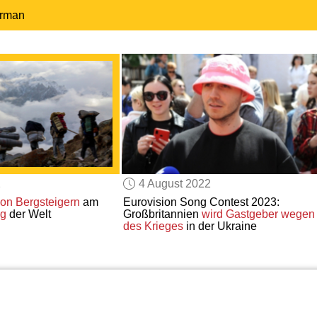
erman
2
4 August 2022
on Bergsteigern
am
Eurovision Song Contest 2023:
rg
der Welt
Großbritannien
wird Gastgeber
wegen
des Krieges
in der Ukraine