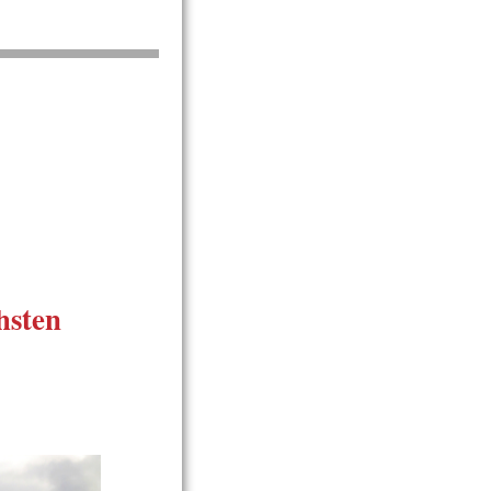
hsten