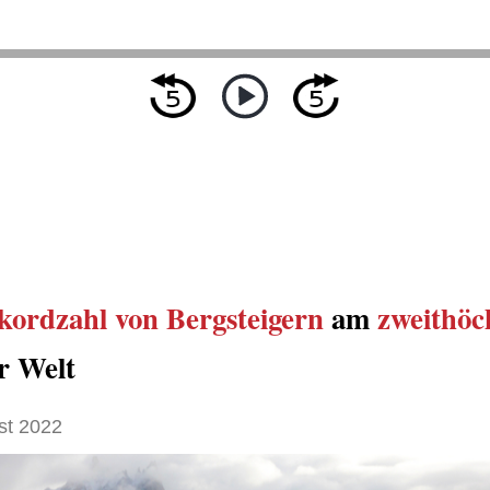
kordzahl von Bergsteigern
am
zweithöc
r Welt
st 2022