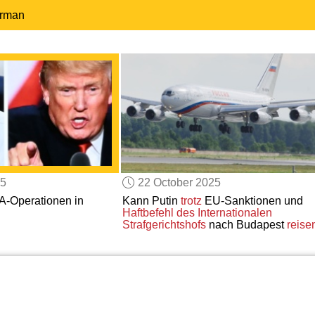
erman
25
22 October 2025
A-Operationen in
Kann Putin
trotz
EU-Sanktionen und
Haftbefehl
des Internationalen
Strafgerichtshofs
nach Budapest
reise