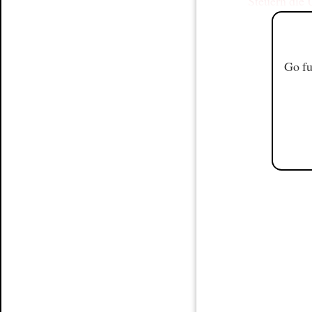
Steuern die
Go fu