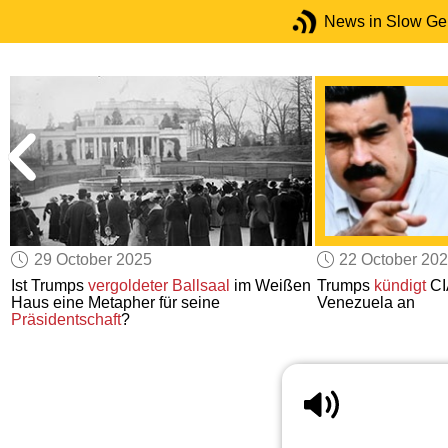
News in Slow G
29 October 2025
22 October 20
Ist Trumps
vergoldeter Ballsaal
im Weißen
Trumps
kündigt
CI
Haus eine Metapher für seine
Venezuela an
Präsidentschaft
?