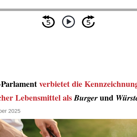
-Parlament
verbietet
die Kennzeichnun
cher Lebensmittel als
und
Burger
Würst
ber 2025