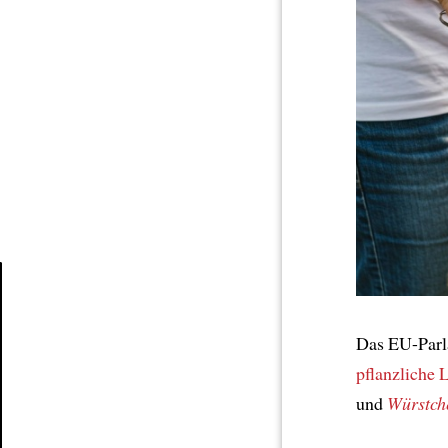
Article
Das EU-Parl
pflanzliche 
und
Würstch