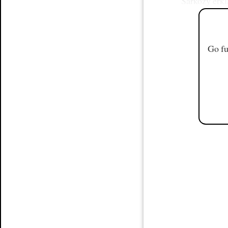
Sarkozy erkl
Go fu