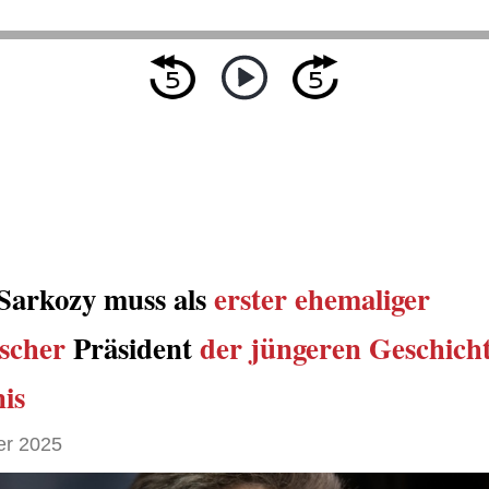
 Sarkozy muss als
erster ehemaliger
ischer
Präsident
der jüngeren Geschich
is
er 2025