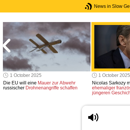
News in Slow G
1 October 2025
1 October 2025
Die EU will eine
Mauer zur Abwehr
Nicolas Sarkozy 
russischer
Drohnenangriffe
schaffen
ehemaliger franzö
jüngeren Geschic