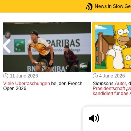
News in Slow G
11 June 2026
4 June 2026
Viele Überraschungen
bei den French
Simpsons
-
Autor
, 
Open 2026
Präsidentschaft
„
v
kandidiert für das