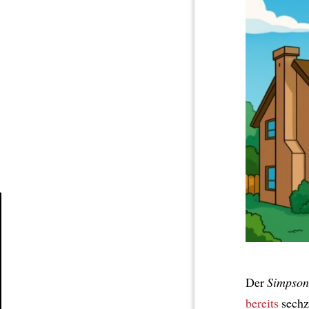
Article
Der
Simpson
bereits
sechz