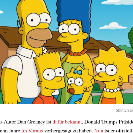
Shutterst
s
-Autor Dan Greaney ist
dafür bekannt
, Donald Trumps Präsid
ehn Jahre
im Voraus
vorhergesagt zu haben.
Nun
ist er offiziel