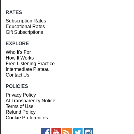
RATES
Subscription Rates
Educational Rates
Gift Subscriptions
EXPLORE
Who It's For
How It Works
Free Listening Practice
Intermediate Plateau
Contact Us
POLICIES
Privacy Policy
AI Transparency Notice
Terms of Use
Refund Policy
Cookie Preferences