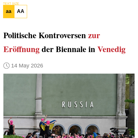
TEXT SIZE
aa
AA
Politische Kontroversen
zur
Eröffnung
der Biennale in
Venedig
14 May 2026