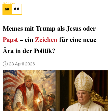
TEXT SIZE
aa
AA
Memes mit Trump als Jesus oder
Papst
– ein
Zeichen
für eine neue
Ära in der Politik?
23 April 2026