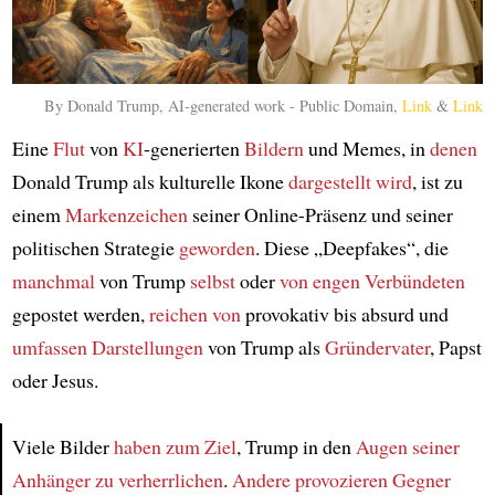
By Donald Trump, AI-generated work - Public Domain,
Link
&
Link
Eine
Flut
von
KI
-generierten
Bildern
und Memes, in
denen
Donald Trump als kulturelle Ikone
dargestellt wird
, ist zu
einem
Markenzeichen
seiner Online-Präsenz und seiner
politischen Strategie
geworden
. Diese „Deepfakes“, die
manchmal
von Trump
selbst
oder
von engen Verbündeten
gepostet werden,
reichen von
provokativ bis absurd und
umfassen Darstellungen
von Trump als
Gründervater
, Papst
oder Jesus.
Viele Bilder
haben zum Ziel
, Trump in den
Augen seiner
Anhänger
zu verherrlichen
.
Andere
provozieren Gegner
Article