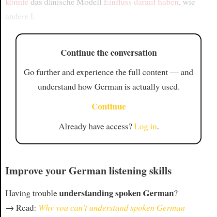
könnte
das dänische Modell
Einfluss darauf haben
, wie
andere L
Continue the conversation
Go further and experience the full content — and
understand how German is actually used.
Continue
Already have access?
Log in
.
Improve your German listening skills
understanding spoken German
Having trouble
?
→ Read:
Why you can't understand spoken German