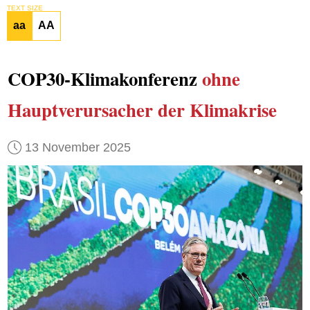
TEXT SIZE
aa
AA
COP30-Klimakonferenz
ohne
Hauptverursacher der Klimakrise
13 November 2025