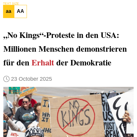
TEXT SIZE
aa
AA
„No Kings“-Proteste in den USA:
Millionen Menschen demonstrieren
für den
Erhalt
der Demokratie
23 October 2025