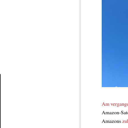
Article
Am vergang
Amazon-Sate
Amazons
zu