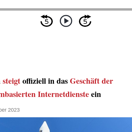
n
steigt
offiziell in das
Geschäft
der
mbasierten Internetdienste
ein
ber 2023