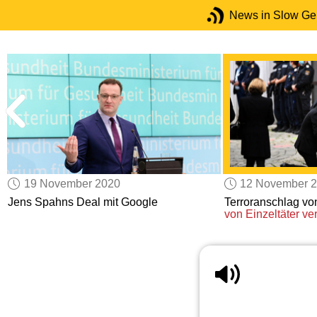
News in Slow G
19 November 2020
12 November 
v
Jens Spahns Deal mit Google
Terroranschlag v
von Einzeltäter ve