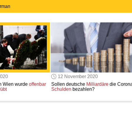
erman
2020
12 November 2020
on Wien wurde
offenbar
Sollen deutsche
Milliardäre
die Corona
rübt
Schulden
bezahlen?