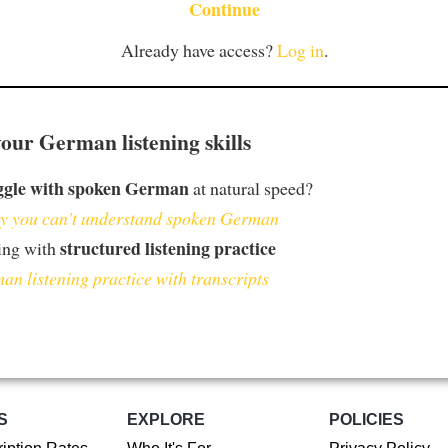
Continue
Already have access?
Log in
.
our German listening skills
ggle with spoken German
at natural speed?
 you can't understand spoken German
structured listening practice
ing with
an listening practice with transcripts
S
EXPLORE
POLICIES