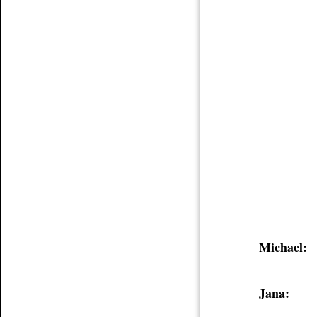
Article
Michael:
Jana: