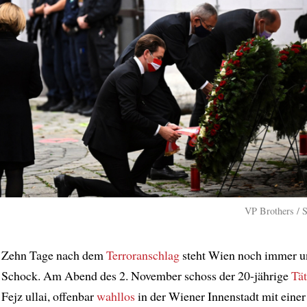
VP Brothers / 
Zehn Tage nach dem
Terroranschlag
steht Wien noch immer u
Schock. Am Abend des 2. November schoss der 20-jährige
Tät
Fejz ullai, offenbar
wahllos
in der Wiener Innenstadt mit eine