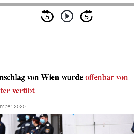
nschlag von Wien wurde
offenbar
von
äter verübt
ember 2020