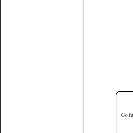
Go fu