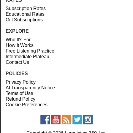
RATES
Subscription Rates
Educational Rates
Gift Subscriptions
EXPLORE
Who It's For
How It Works
Free Listening Practice
Intermediate Plateau
Contact Us
POLICIES
Privacy Policy
AI Transparency Notice
Terms of Use
Refund Policy
Cookie Preferences