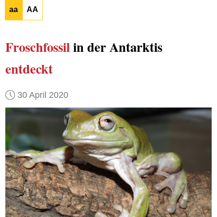
aa
AA
Froschfossil
in der Antarktis
entdeckt
30 April 2020