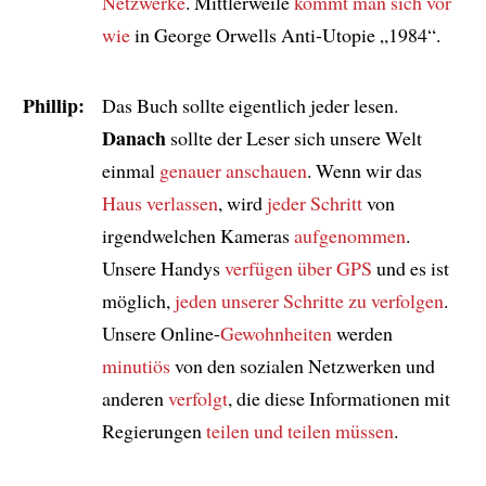
Netzwerke
. Mittlerweile
kommt man sich vor
wie
in George Orwells Anti-Utopie „1984“.
Phillip:
Das Buch sollte eigentlich jeder lesen.
Danach
sollte der Leser sich unsere Welt
einmal
genauer anschauen
. Wenn wir das
Haus verlassen
, wird
jeder Schritt
von
irgendwelchen Kameras
aufgenommen
.
Unsere Handys
verfügen über GPS
und es ist
möglich,
jeden unserer Schritte zu verfolgen
.
Unsere Online-
Gewohnheiten
werden
minutiös
von den sozialen Netzwerken und
anderen
verfolgt
, die diese Informationen mit
Regierungen
teilen und teilen müssen
.