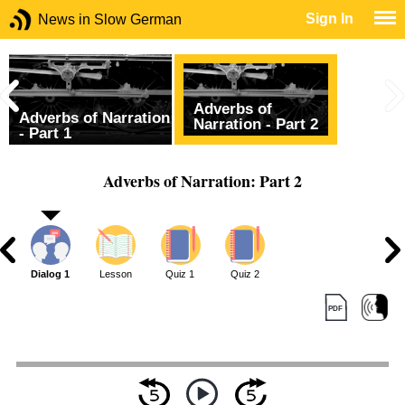
Sign In
News in Slow German
Adverbs of
Adverbs of Narration
Narration - Part 2
- Part 1
Adverbs of Narration: Part 2
Dialog 1
Lesson
Quiz 1
Quiz 2