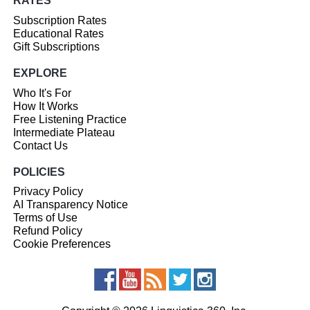
RATES
Subscription Rates
Educational Rates
Gift Subscriptions
EXPLORE
Who It's For
How It Works
Free Listening Practice
Intermediate Plateau
Contact Us
POLICIES
Privacy Policy
AI Transparency Notice
Terms of Use
Refund Policy
Cookie Preferences