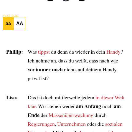
TEXT SIZE
aa
AA
Phillip:
Was
tippst
du denn da wieder in dein
Handy
?
Ich nehme an, dass du weißt, dass nach wie
immer noch
vor
nichts auf deinem Handy
privat ist?
Lisa:
Das ist doch mittlerweile jedem
in dieser Welt
am Anfang
am
klar
. Wir stehen weder
noch
Ende
der
Massenüberwachung
durch
Regierungen
,
Unternehmen
oder die
sozialen