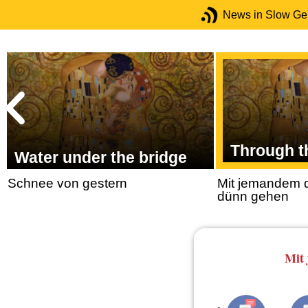
News in Slow G
Through t
Water under the bridge
Schnee von gestern
Mit jemandem d
dünn gehen
Mit 