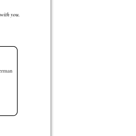
 with you.
German