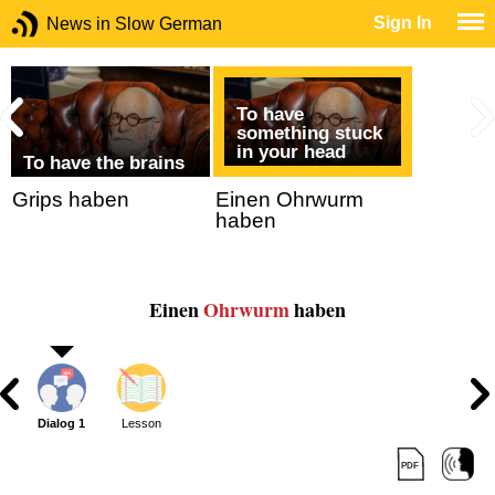
Sign In
News in Slow German
To have
something stuck
in your head
To have the brains
Grips haben
Einen Ohrwurm
haben
Einen
Ohrwurm
haben
Dialog 1
Lesson