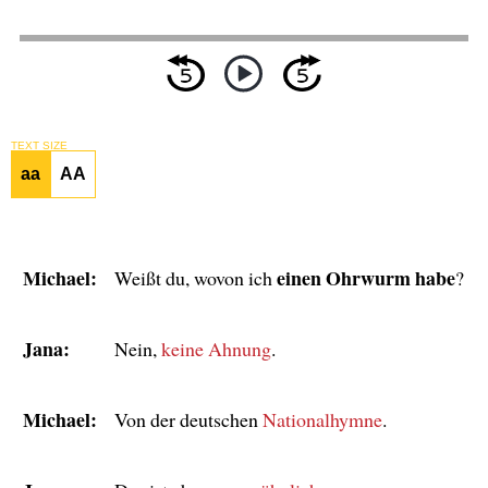
TEXT SIZE
aa
AA
Michael:
einen Ohrwurm habe
Weißt du, wovon ich
?
Jana:
Nein,
keine Ahnung
.
Michael:
Von der deutschen
Nationalhymne
.