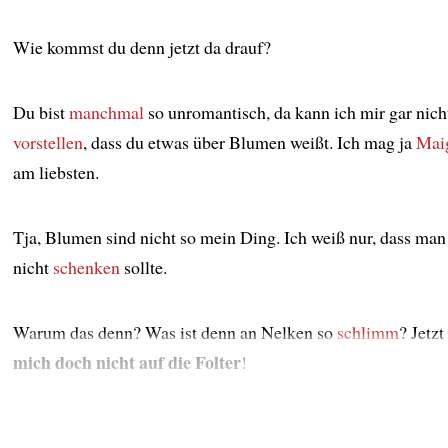
Wie kommst du denn jetzt da drauf?
Du bist
manchmal
so unromantisch, da kann ich mir gar nich
vorstellen
, dass du etwas über Blumen weißt. Ich mag ja
Mai
am liebsten.
Tja, Blumen sind nicht so mein Ding. Ich weiß nur, dass ma
nicht
schenken
sollte.
Warum das denn? Was ist denn an Nelken so
schlimm
? Jetzt
mich doch nicht auf die Folter
!