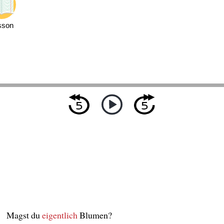
sson
Magst du
eigentlich
Blumen?