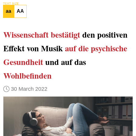
TEXT SIZE
aa
AA
Wissenschaft bestätigt
den positiven
Effekt von Musik
auf die psychische
Gesundheit
und auf das
Wohlbefinden
30 March 2022