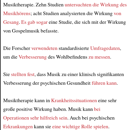
Article
Musiktherapie. Zehn Studien
untersuchten die Wirkung
des
Musikhörens
; acht Studien analysierten die Wirkung
von
Gesang
.
Es gab sogar
eine Studie, die sich mit der Wirkung
von Gospelmusik befasste.
Die Forscher
verwendeten
standardisierte
Umfragedaten
,
um die
Verbesserung
des Wohlbefindens
zu messen
.
Sie
stellten fest
, dass Musik zu einer klinisch signifikanten
Verbesserung der psychischen Gesundheit
führen kann
.
Musiktherapie kann in
Krankheitssituationen
eine sehr
große positive Wirkung haben. Musik kann
bei
Operationen
sehr hilfreich sein
. Auch bei psychischen
Erkrankungen
kann sie
eine wichtige Rolle
spielen
.