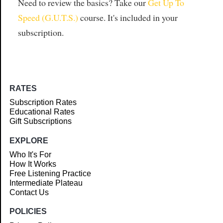
Need to review the basics? Take our
Get Up To
Speed (G.U.T.S.)
course. It's included in your
subscription.
RATES
Subscription Rates
Educational Rates
Gift Subscriptions
EXPLORE
Who It's For
How It Works
Free Listening Practice
Intermediate Plateau
Contact Us
POLICIES