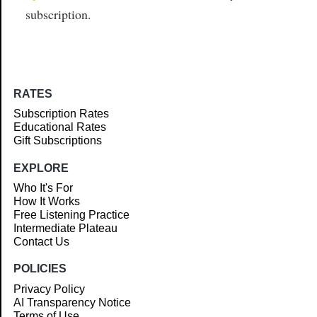
subscription.
RATES
Subscription Rates
Educational Rates
Gift Subscriptions
EXPLORE
Who It's For
How It Works
Free Listening Practice
Intermediate Plateau
Contact Us
POLICIES
Privacy Policy
AI Transparency Notice
Terms of Use