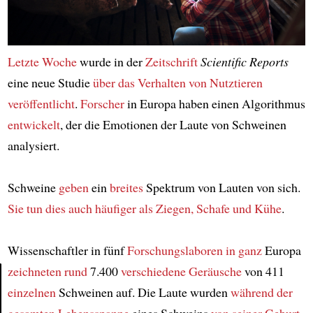
Letzte Woche
wurde in der
Zeitschrift
Scientific Reports
eine neue Studie
über das Verhalten
von Nutztieren
veröffentlicht
.
Forscher
in Europa haben einen Algorithmus
entwickelt
, der die Emotionen der Laute von Schweinen
analysiert.
Schweine
geben
ein
breites
Spektrum von Lauten von sich.
Sie tun dies auch häufiger
als Ziegen, Schafe und Kühe
.
Wissenschaftler in fünf
Forschungslaboren
in ganz
Europa
zeichneten
rund
7.400
verschiedene Geräusche
von 411
einzelnen
Schweinen auf. Die Laute wurden
während der
Article