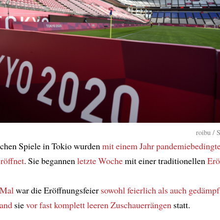
roibu / 
chen Spiele in Tokio wurden
mit einem Jahr
pandemiebedingte
röffnet
. Sie begannen
letzte Woche
mit einer traditionellen
Erö
 Mal
war die Eröffnungsfeier
sowohl feierlich als auch gedämpf
fand
sie
vor fast komplett leeren Zuschauerrängen
statt.