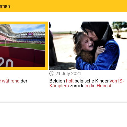
erman
21 July 2021
e
während
der
Belgien
holt
belgische Kinder
von IS-
Kämpfern
zurück
in die Heimat