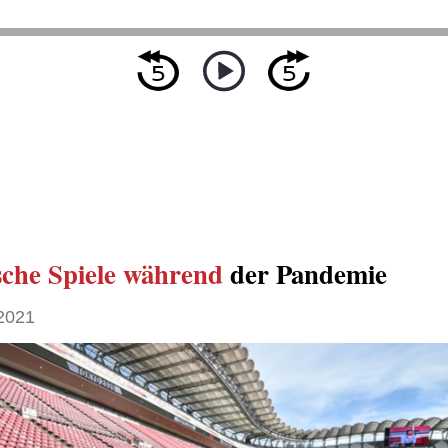
che Spiele
während
der Pandemie
 2021