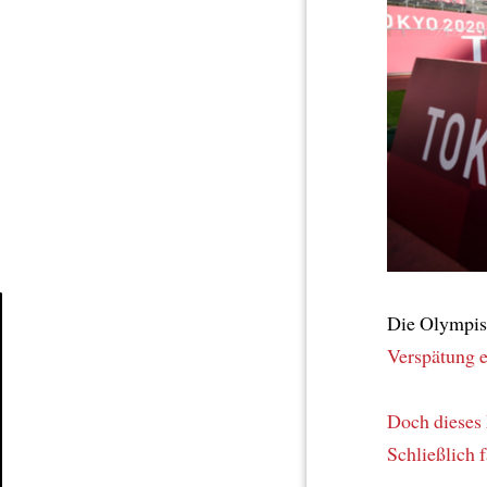
Die Olympis
Verspätung
e
Article
Doch dieses
Schließlich