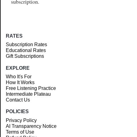
subscription.
RATES
Subscription Rates
Educational Rates
Gift Subscriptions
EXPLORE
Who It's For
How It Works
Free Listening Practice
Intermediate Plateau
Contact Us
POLICIES
Privacy Policy
AI Transparency Notice
Terms of Use