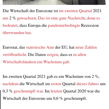
Die Wirtschaft der Eurozone ist
im zweiten Quartal
2021
um
2 %
gewachsen
.
Das ist eine gute Nachricht
,
denn es
bedeutet
, dass Europa die
pandemiebedingte
Rezession
überwunden hat
.
Eurostat, das
statistische Amt
der EU, hat
neue Zahlen
veröffentlicht
. Die Daten
zeigen
, dass es
in allen
Wirtschaftsländern
ein Wachstum gab
.
Im zweiten Quartal 2021 gab es ein Wachstum von 2 %,
nachdem
die Wirtschaft im
ersten
Quartal
dieses Jahres
um
0,3 %
geschrumpft war
. Im
letzten
Quartal 2020 war die
Wirtschaft der Eurozone um 0,6 % geschrumpft.
Article