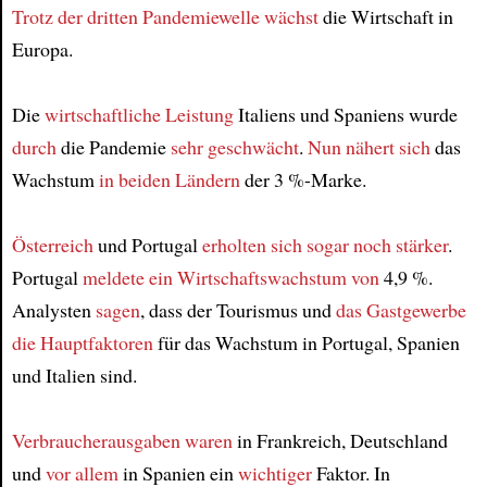
Trotz
der dritten Pandemiewelle
wächst
die Wirtschaft in
Europa.
Die
wirtschaftliche Leistung
Italiens und Spaniens wurde
durch
die Pandemie
sehr geschwächt
.
Nun
nähert sich
das
Wachstum
in beiden Ländern
der 3 %-Marke.
Österreich
und Portugal
erholten sich
sogar noch stärker
.
Portugal
meldete
ein Wirtschaftswachstum von
4,9 %.
Analysten
sagen
, dass der Tourismus und
das Gastgewerbe
die Hauptfaktoren
für das Wachstum in Portugal, Spanien
und Italien sind.
Verbraucherausgaben
waren
in Frankreich, Deutschland
und
vor allem
in Spanien ein
wichtiger
Faktor. In