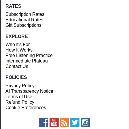
RATES
Subscription Rates
Educational Rates
Gift Subscriptions
EXPLORE
Who It's For
How It Works
Free Listening Practice
Intermediate Plateau
Contact Us
POLICIES
Privacy Policy
AI Transparency Notice
Terms of Use
Refund Policy
Cookie Preferences