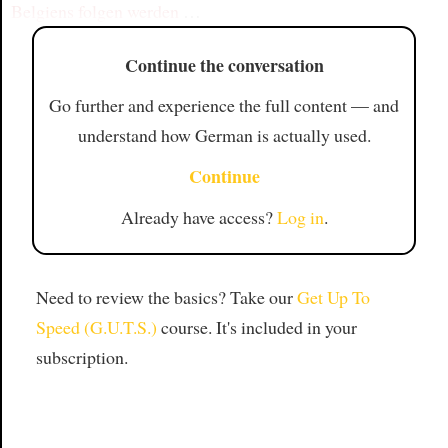
Belgiens folgen werden
…
Continue the conversation
Go further and experience the full content — and
understand how German is actually used.
Continue
Already have access?
Log in
.
Need to review the basics? Take our
Get Up To
Speed (G.U.T.S.)
course. It's included in your
subscription.