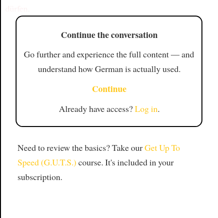
dürfen
.
Continue the conversation
Go further and experience the full content — and
understand how German is actually used.
Continue
Already have access?
Log in
.
Need to review the basics? Take our
Get Up To
Speed (G.U.T.S.)
course. It's included in your
subscription.