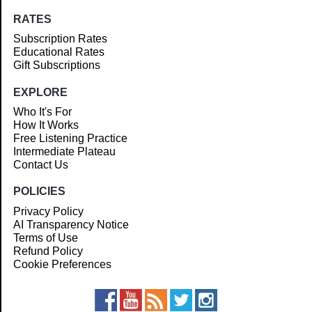
RATES
Subscription Rates
Educational Rates
Gift Subscriptions
EXPLORE
Who It's For
How It Works
Free Listening Practice
Intermediate Plateau
Contact Us
POLICIES
Privacy Policy
AI Transparency Notice
Terms of Use
Refund Policy
Cookie Preferences