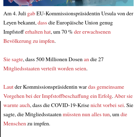
Am 4. Juli
gab
EU-Kommissionspräsidentin Ursula von der
Leyen bekannt,
dass
die Europäische Union genug
Impfstoff
erhalten hat
, um 70 %
der erwachsenen
Bevölkerung
zu impfen
.
Sie sagte
, dass 500 Millionen Dosen
an
die 27
Mitgliedsstaaten
verteilt worden seien
.
Laut
der Kommissionspräsidentin war
das gemeinsame
Vorgehen
bei der Impfstoffbeschaffung
ein Erfolg
.
Aber sie
warnte auch
, dass die COVID-19-Krise
nicht vorbei sei
. Sie
sagte, die Mitgliedsstaaten
müssten nun alles tun
, um
die
Article
Menschen
zu impfen.