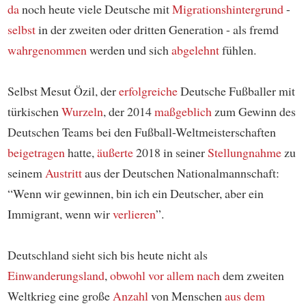
da
noch heute viele Deutsche mit
Migrationshintergrund
-
selbst
in der zweiten oder dritten Generation - als fremd
wahrgenommen
werden und sich
abgelehnt
fühlen.
Selbst Mesut Özil, der
erfolgreiche
Deutsche Fußballer mit
türkischen
Wurzeln
, der 2014
maßgeblich
zum Gewinn des
Deutschen Teams bei den Fußball-Weltmeisterschaften
beigetragen
hatte,
äußerte
2018 in seiner
Stellungnahme
zu
seinem
Austritt
aus der Deutschen Nationalmannschaft:
“Wenn wir gewinnen, bin ich ein Deutscher, aber ein
Immigrant, wenn wir
verlieren
”.
Deutschland sieht sich bis heute nicht als
Einwanderungsland
,
obwohl
vor allem nach
dem zweiten
Weltkrieg eine große
Anzahl
von Menschen
aus dem