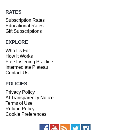
RATES
Subscription Rates
Educational Rates
Gift Subscriptions
EXPLORE
Who It's For
How It Works
Free Listening Practice
Intermediate Plateau
Contact Us
POLICIES
Privacy Policy
AI Transparency Notice
Terms of Use
Refund Policy
Cookie Preferences