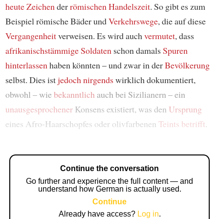
heute Zeichen
der
römischen Handelszeit
. So gibt es zum
Beispiel römische Bäder und
Verkehrswege
, die auf diese
Vergangenheit
verweisen. Es wird auch
vermutet
, dass
afrikanischstämmige Soldaten
schon damals
Spuren
hinterlassen
haben könnten – und zwar in der
Bevölkerung
selbst. Dies ist
jedoch
nirgends
wirklich dokumentiert,
obwohl – wie
bekanntlich
auch bei Sizilianern – ein
unausgesprochener
Konsens existiert, was den
Ursprung
eines Afro-Haarschopfes oder olivfarbenen
Teints
betrifft
.
Continue the conversation
Go further and experience the full content — and
understand how German is actually used.
Continue
Already have access?
Log in
.