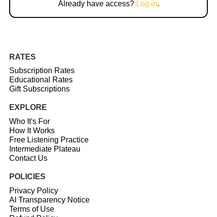
Already have access?
Log in
.
RATES
Subscription Rates
Educational Rates
Gift Subscriptions
EXPLORE
Who It's For
How It Works
Free Listening Practice
Intermediate Plateau
Contact Us
POLICIES
Privacy Policy
AI Transparency Notice
Terms of Use