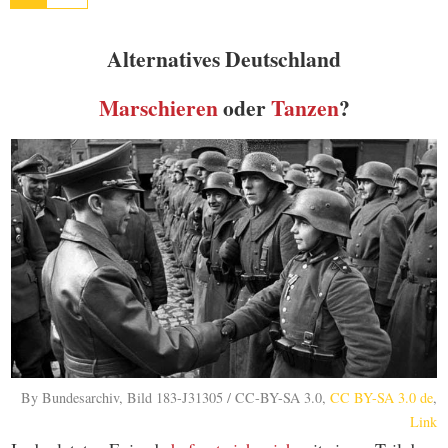
Alternatives Deutschland
Marschieren
oder
Tanzen
?
By Bundesarchiv, Bild 183-J31305 / CC-BY-SA 3.0,
CC BY-SA 3.0 de
,
Link