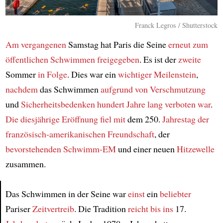
Franck Legros / Shutterstock
Am vergangenen
Samstag hat Paris die Seine
erneut
zum
öffentlichen Schwimmen freigegeben
. Es ist der
zweite
Sommer
in Folge
. Dies war ein
wichtiger Meilenstein
,
nachdem
das Schwimmen
aufgrund von Verschmutzung
und
Sicherheitsbedenken
hundert Jahre lang
verboten war
.
Die diesjährige Eröffnung
fiel mit
dem 250.
Jahrestag
der
französisch-amerikanischen Freundschaft
, der
bevorstehenden Schwimm-EM
und einer neuen
Hitzewelle
zusammen.
Das Schwimmen in der Seine war
einst
ein
beliebter
Pariser
Zeitvertreib
. Die Tradition
reicht bis ins
17.
Article