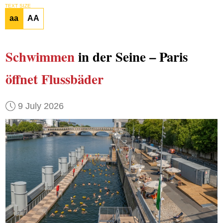
TEXT SIZE
aa
AA
Schwimmen
in der Seine – Paris
öffnet Flussbäder
9 July 2026