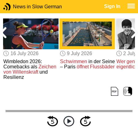
Sign In
News in Slow German
16 July 2026
9 July 2026
2 July
Wimbledon 2026:
Schwimmen
in der Seine
Wer gena
Comebacks als
Zeichen
– Paris
öffnet Flussbäder
eigentlich
von Willenskraft
und
Resilienz