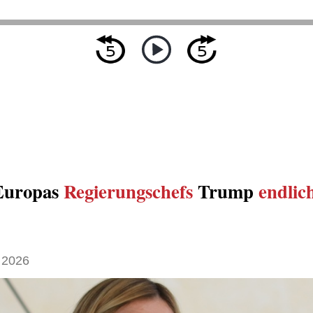
uropas
Regierungschefs
Trump
endlic
 2026