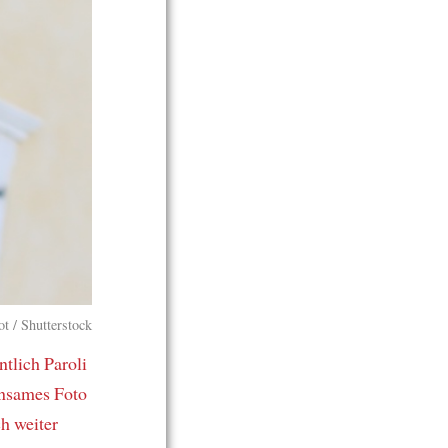
ot / Shutterstock
ntlich Paroli
nsames Foto
ch weiter