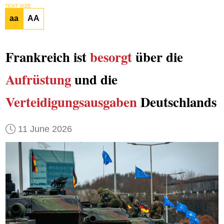
TEXT SIZE
aa
AA
Frankreich ist
besorgt
über die
Aufrüstung
und die
Verteidigungsausgaben
Deutschlands
11 June 2026