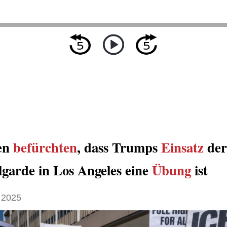
en
befürchten
, dass Trumps
Einsatz
der
lgarde in Los Angeles eine
Übung
ist
 2025