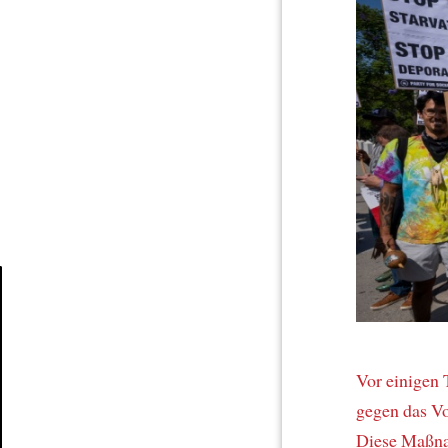
Article
Vor einigen
gegen das V
Diese Maßn