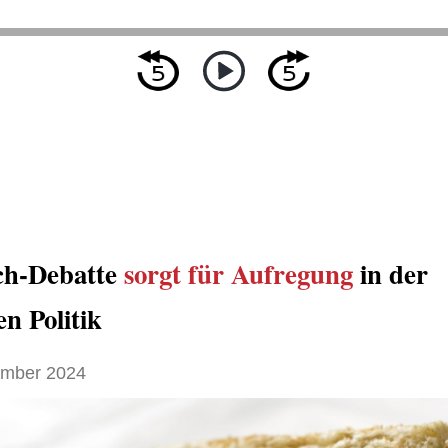
ch-Debatte
sorgt für
Aufregung
in der
en Politik
ember 2024