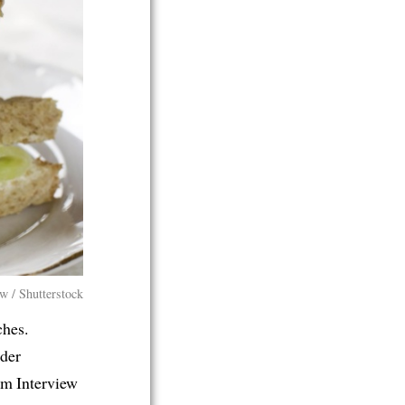
w / Shutterstock
hes.
der
em Interview