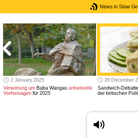
News in Slow G
2 January 2025
26 December 
Verwirrung um
Baba Wangas
unheilvolle
Sandwich-Debatt
Vorhersagen
für 2025
der britischen Polit