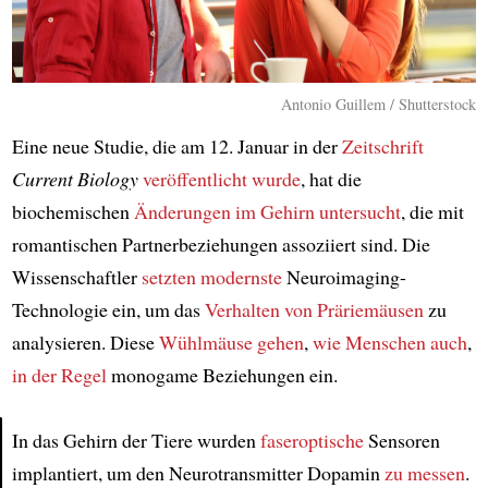
Antonio Guillem / Shutterstock
Eine neue Studie, die am 12. Januar in der
Zeitschrift
Current Biology
veröffentlicht wurde
, hat die
biochemischen
Änderungen im Gehirn
untersucht
, die mit
romantischen Partnerbeziehungen assoziiert sind. Die
Wissenschaftler
setzten
modernste
Neuroimaging-
Technologie ein, um das
Verhalten
von Präriemäusen
zu
analysieren. Diese
Wühlmäuse
gehen
,
wie Menschen auch
,
in der Regel
monogame Beziehungen ein.
In das Gehirn der Tiere wurden
faseroptische
Sensoren
implantiert, um den Neurotransmitter Dopamin
zu messen
.
Article