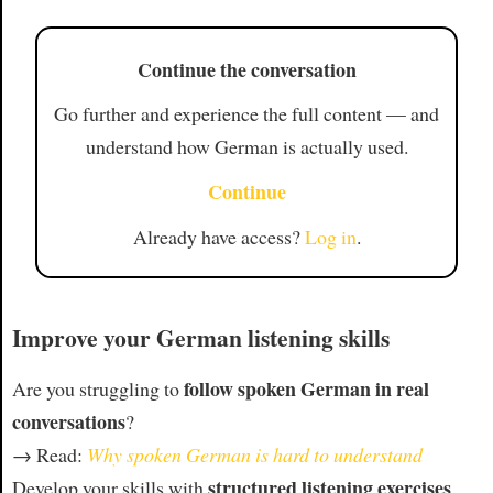
Continue the conversation
Go further and experience the full content — and
understand how German is actually used.
Continue
Already have access?
Log in
.
Improve your German listening skills
follow spoken German in real
Are you struggling to
conversations
?
→ Read:
Why spoken German is hard to understand
structured listening exercises
Develop your skills with