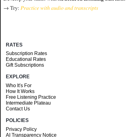
→ Try:
Practice with audio and transcripts
RATES
Subscription Rates
Educational Rates
Gift Subscriptions
EXPLORE
Who It's For
How It Works
Free Listening Practice
Intermediate Plateau
Contact Us
POLICIES
Privacy Policy
AI Transparency Notice