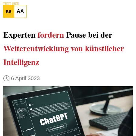
TEXT SIZE
aa
AA
Experten
fordern
Pause bei der
Weiterentwicklung
von künstlicher
Intelligenz
6 April 2023