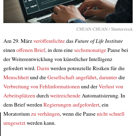
CHUAN CHUAN / Shutterstock
Am 29. März
veröffentlichte
das
Future of Life Institute
einen
offenen Brief
, in dem eine
sechsmonatige
Pause bei
der Weiterentwicklung von künstlicher Intelligenz
gefordert wird.
Darin
werden potenzielle Risiken für die
Menschheit
und die
Gesellschaft
angeführt
,
darunter
die
Verbreitung von Fehlinformationen
und der
Verlust von
Arbeitsplätzen
durch
weitreichende
Automatisierung. In
dem Brief werden
Regierungen
aufgefordert
, ein
Moratorium
zu verhängen
, wenn die Pause
nicht schnell
umgesetzt
werden kann.
Article