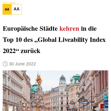
TEXT SIZE
aa
AA
Europäische Städte
kehren
in die
Top 10 des „Global Liveability Index
2022“ zurück
30 June 2022