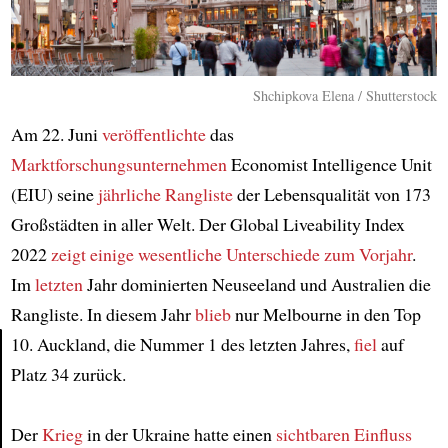
Shchipkova Elena / Shutterstock
Am 22. Juni
veröffentlichte
das
Marktforschungsunternehmen
Economist Intelligence Unit
(EIU) seine
jährliche Rangliste
der Lebensqualität von 173
Großstädten in aller Welt. Der Global Liveability Index
2022
zeigt einige wesentliche Unterschiede
zum Vorjahr
.
Im
letzten
Jahr dominierten Neuseeland und Australien die
Rangliste. In diesem Jahr
blieb
nur Melbourne in den Top
10. Auckland, die Nummer 1 des letzten Jahres,
fiel
auf
Platz 34 zurück.
Article
Der
Krieg
in der Ukraine hatte einen
sichtbaren Einfluss