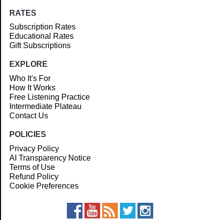
RATES
Subscription Rates
Educational Rates
Gift Subscriptions
EXPLORE
Who It's For
How It Works
Free Listening Practice
Intermediate Plateau
Contact Us
POLICIES
Privacy Policy
AI Transparency Notice
Terms of Use
Refund Policy
Cookie Preferences