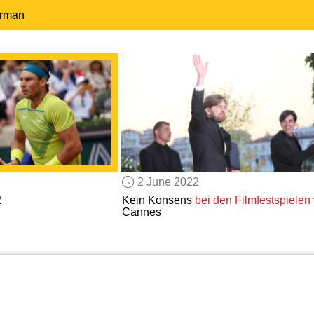
erman
2 June 2022
2
Kein Konsens
bei den Filmfestspielen
Cannes