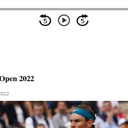
 Open 2022
2022