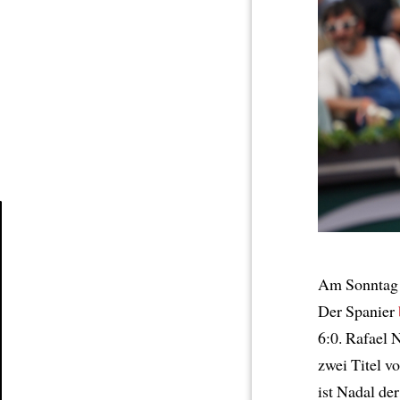
Article
Am Sonnta
Der Spanier
6:0. Rafael 
zwei Titel v
ist Nadal de