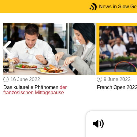
News in Slow G
16 June 2022
9 June 2022
Das kulturelle Phänomen
der
French Open 202
französischen Mittagspause